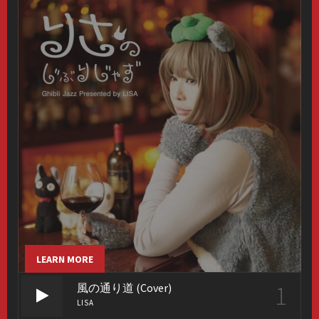
LEARN MORE
1
風の通り道 (Cover)
LISA