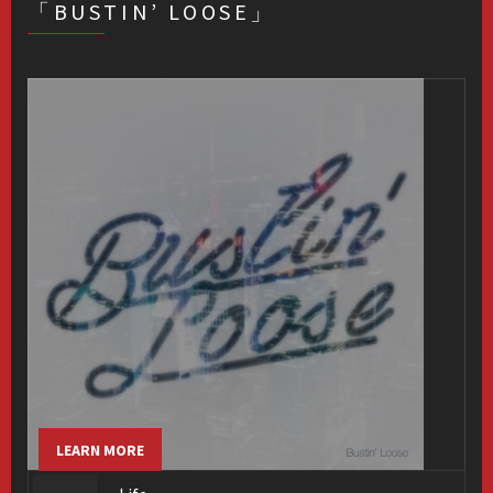
「BUSTIN’ LOOSE」
LEARN MORE