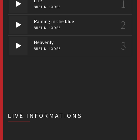
1
Life
BUSTIN' LOOSE
2
Raining in the blue
BUSTIN' LOOSE
3
Heavenly
BUSTIN' LOOSE
LIVE INFORMATIONS