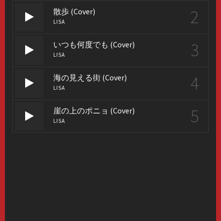
2
散歩 (Cover)
LISA
3
いつも何度でも (Cover)
LISA
4
海の見える街 (Cover)
LISA
5
崖の上のポニョ (Cover)
LISA