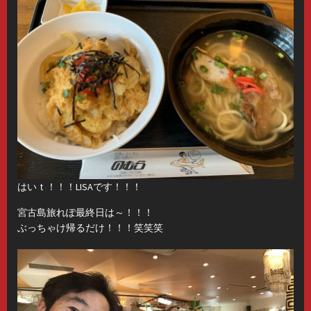
はいｔ！！！LISAです！！！
宮古島旅れぽ最終日は～！！！
ぶっちゃけ帰るだけ！！！笑笑笑