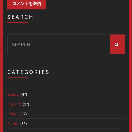
SEARCH
Search
for:
CATEGORIES
Beauty
(47)
Cooking
(97)
Cosplay
(7)
Events
(35)