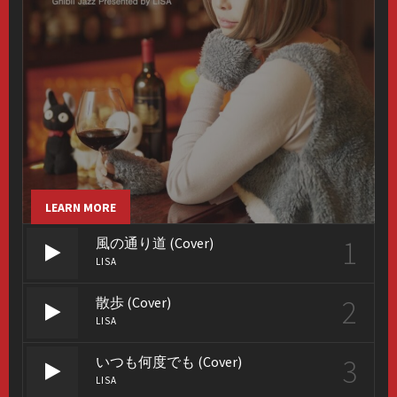
LEARN MORE
1
風の通り道 (Cover)
LISA
2
散歩 (Cover)
LISA
3
いつも何度でも (Cover)
LISA