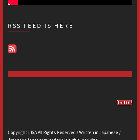
RSS FEED IS HERE
To TOP
Copyright LISA All Rights Reserved / Written in Japanese /