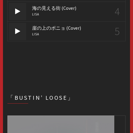
4
海の見える街 (Cover)
LISA
5
崖の上のポニョ (Cover)
LISA
「BUSTIN’ LOOSE」