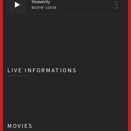
3
Heavenly
BUSTIN' LOOSE
LIVE INFORMATIONS
MOVIES