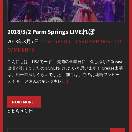
2018/3/2 Parm Springs LIVEれぽ
2018年3月7日
•
LIVE REPORT
,
PARM SPRINGS
•
NO
COMMENTS
こんにちは！LISAでーす！ 先週の金曜日に、久しぶりのGrease
出演がありましたのでLIVEれぽしたいと思います！ Grease出演
は、約一年ぶりくらいでした！ 前半は、赤のお花柄ワンピー
ス！ ルースさんのキレッキレ
[…]
READ MORE »
SEARCH
Search