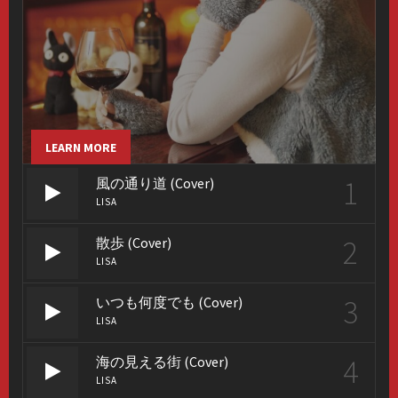
LEARN MORE
1
風の通り道 (Cover)
LISA
2
散歩 (Cover)
LISA
3
いつも何度でも (Cover)
LISA
4
海の見える街 (Cover)
LISA