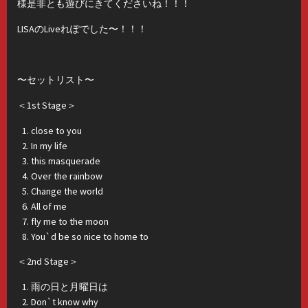
様是非とも遊びにきてくださいね！！！
LISAのLiveれぽでした〜！！！
〜セットリスト〜
＜1st Stage＞
close to you
In my life
this masquerade
Over the rainbow
Change the world
All of me
fly me to the moon
You`d be so nice to home to
＜2nd Stage＞
雨の日と月曜日は
Don`t know why