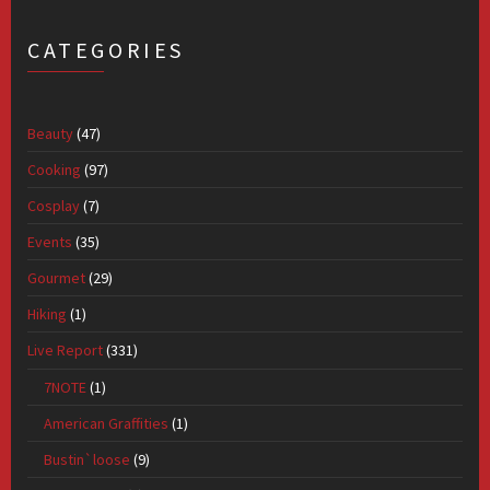
CATEGORIES
Beauty
(47)
Cooking
(97)
Cosplay
(7)
Events
(35)
Gourmet
(29)
Hiking
(1)
Live Report
(331)
7NOTE
(1)
American Graffities
(1)
Bustin`loose
(9)