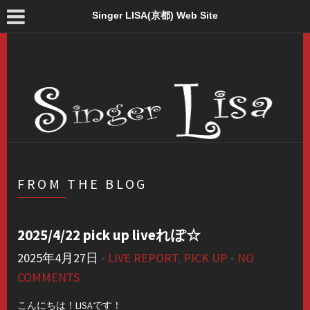
Singer LISA(京都) Web Site
FROM THE BLOG
2025/4/22 pick up liveれぽ☆
2025年4月27日
•
LIVE REPORT
,
PICK UP
•
NO
COMMENTS
こんにちは！LISAです！