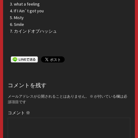
what a feeling
If I Ain`t got you
Misty
Smile
カインドオブハッシュ
コメントを残す
メールアドレスが公開されることはありません。
※
が付いている欄は必
須項目です
コメント
※