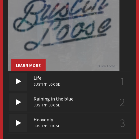
LEARN MORE
1
Life
BUSTIN' LOOSE
2
Raining in the blue
BUSTIN' LOOSE
3
Heavenly
BUSTIN' LOOSE