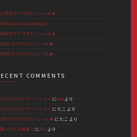
12月のライヴスケジュール★
25/9/25 pick up Liveれぽ☆
10月のライヴスケジュール★
9月のライヴスケジュール★
8月のライヴスケジュール★
RECENT COMMENTS
ガシラのアクアパッツァ☆
に
lisa
より
ガシラのアクアパッツァ☆
に
たこ
より
1月のライヴスケジュール★
に
たこ
より
豚バラと大根煮☆
に
lisa
より