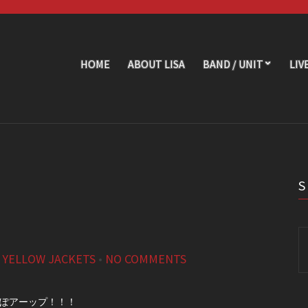
HOME
ABOUT LISA
BAND / UNIT
LIV
Se
fo
,
YELLOW JACKETS
•
NO COMMENTS
VEれぽアーップ！！！