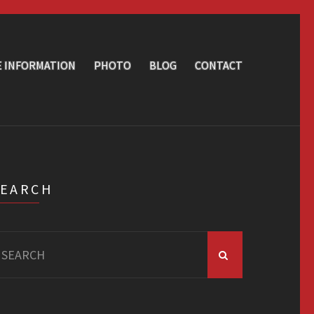
E INFORMATION
PHOTO
BLOG
CONTACT
SEARCH
arch
r: