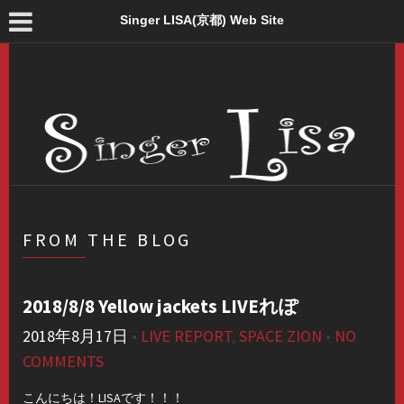
Singer LISA(京都) Web Site
FROM THE BLOG
2018/8/8 Yellow jackets LIVEれぽ
2018年8月17日
•
LIVE REPORT
,
SPACE ZION
•
NO
COMMENTS
こんにちは！LISAです！！！