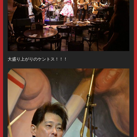
大盛り上がりのケントス！！！