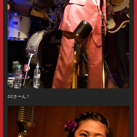
OZさーん！