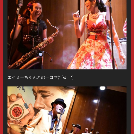
エイミーちゃんとの一コマ(*´ω｀*)