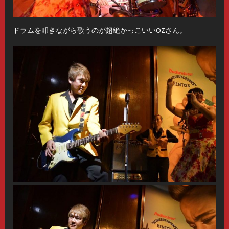
ドラムを叩きながら歌うのが超絶かっこいいOZさん。