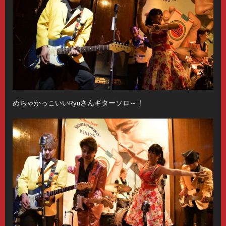
めちゃかっこいいRyuさんギターソロ～！