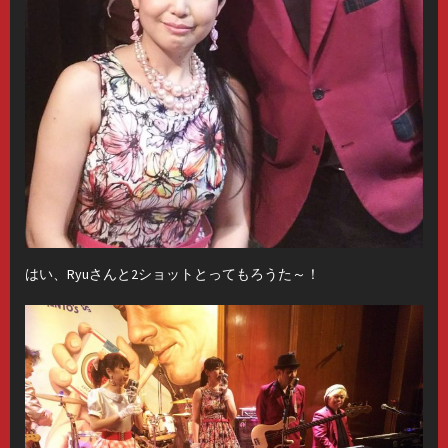
はい、Ryuさんと2ショットとってもろうた～！