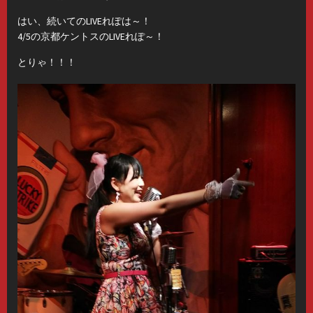
はい、続いてのLIVEれぽは～！
4/5の京都ケントスのLIVEれぽ～！
とりゃ！！！