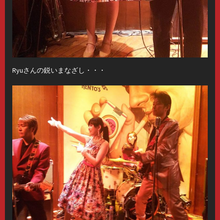
Ryuさんの鋭いまなざし・・・