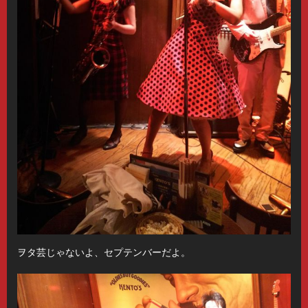
ヲタ芸じゃないよ、セプテンバーだよ。