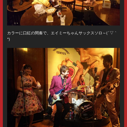
カラーに口紅の間奏で、エイミーちゃんサックスソロ～(´▽｀
*)