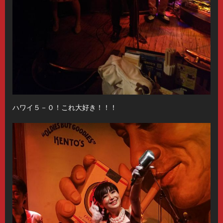
ハワイ５－０！これ大好き！！！