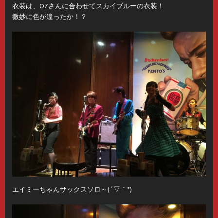
衣装は、OZさんに合わせてスカイブルーの衣装！
微妙に色が違ったか！？
エイミーちゃんサックスソロ～(´▽｀*)