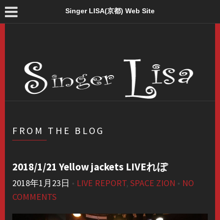
Singer LISA(京都) Web Site
FROM THE BLOG
2018/1/21 Yellow jackets LIVEれぽ
2018年1月23日
•
LIVE REPORT
,
SPACE ZION
•
NO
COMMENTS