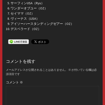
サーフィンUSA（Ryu）
ワンダーオブユー（OZ）
セイママ（OZ）
ヴィーナス（LISA）
アイソーハースタンディングゼアー（OZ）
デスペラード（OZ）
コメントを残す
メールアドレスが公開されることはありません。
※
が付いている欄は必
須項目です
コメント
※