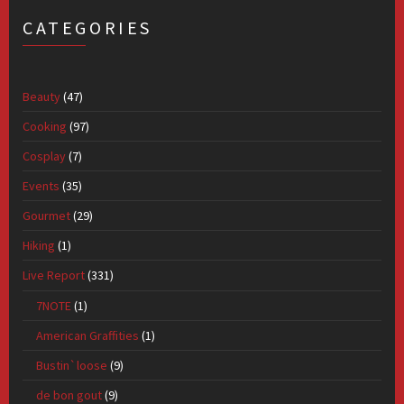
CATEGORIES
Beauty
(47)
Cooking
(97)
Cosplay
(7)
Events
(35)
Gourmet
(29)
Hiking
(1)
Live Report
(331)
7NOTE
(1)
American Graffities
(1)
Bustin`loose
(9)
de bon gout
(9)