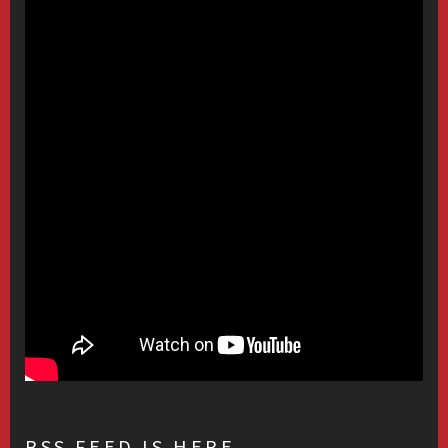
RSS FEED IS HERE