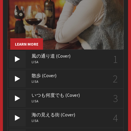
LEARN MORE
1
風の通り道 (Cover)
LISA
2
散歩 (Cover)
LISA
3
いつも何度でも (Cover)
LISA
4
海の見える街 (Cover)
LISA