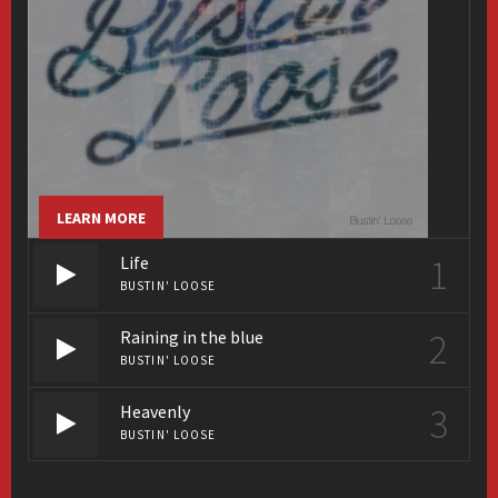
LEARN MORE
1
Life
BUSTIN' LOOSE
2
Raining in the blue
BUSTIN' LOOSE
3
Heavenly
BUSTIN' LOOSE