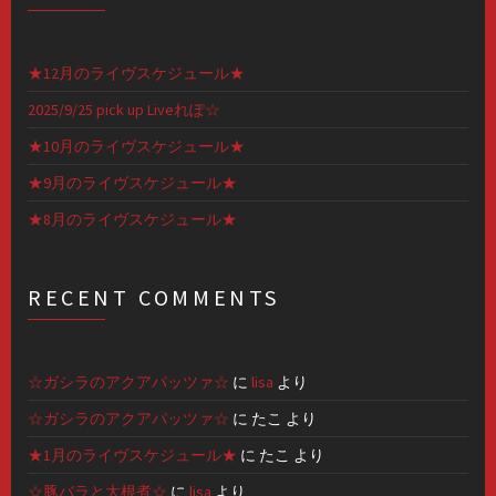
★12月のライヴスケジュール★
2025/9/25 pick up Liveれぽ☆
★10月のライヴスケジュール★
★9月のライヴスケジュール★
★8月のライヴスケジュール★
RECENT COMMENTS
☆ガシラのアクアパッツァ☆
に
lisa
より
☆ガシラのアクアパッツァ☆
に
たこ
より
★1月のライヴスケジュール★
に
たこ
より
☆豚バラと大根煮☆
に
lisa
より