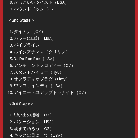
かっこいいツイスト（LISA）
ハウンドドック（OZ）
＜2nd Stage＞
ダイアナ（OZ）
カラーに口紅（LISA）
パイプライン
ルイジアナママ（クリリン）
Da Do Ron Ron（LISA）
アンチェンドメロディー（OZ）
スタンドバイミー（Ryu）
オブラディオブラダ（Eimy）
ワンファインディ（LISA）
アイニードユアラブトゥナイト（OZ）
＜3rd Stage＞
思い出の指輪（OZ）
バケーション（LISA）
朝まで踊ろう（OZ）
キッスは目にして（LISA）