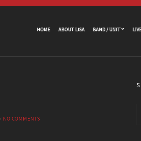
HOME
ABOUT LISA
BAND / UNIT
LIV
Se
fo
•
NO COMMENTS