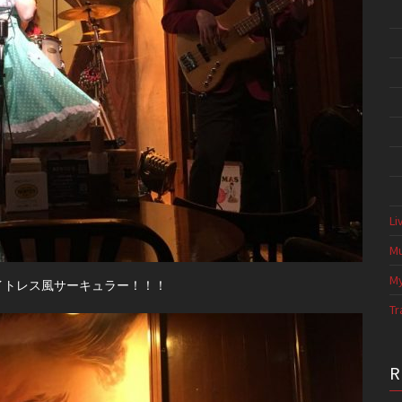
Li
Mu
My
イトレス風サーキュラー！！！
Tr