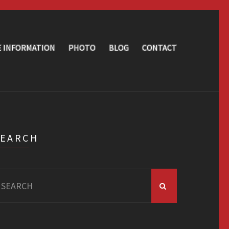
E INFORMATION
PHOTO
BLOG
CONTACT
SEARCH
arch
r: