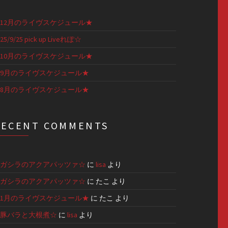
12月のライヴスケジュール★
25/9/25 pick up Liveれぽ☆
10月のライヴスケジュール★
9月のライヴスケジュール★
8月のライヴスケジュール★
RECENT COMMENTS
ガシラのアクアパッツァ☆
に
lisa
より
ガシラのアクアパッツァ☆
に
たこ
より
1月のライヴスケジュール★
に
たこ
より
豚バラと大根煮☆
に
lisa
より