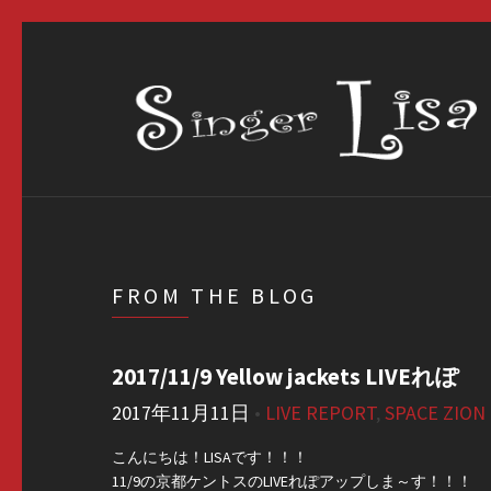
FROM THE BLOG
2017/11/9 Yellow jackets LIVEれぽ
2017年11月11日
•
LIVE REPORT
,
SPACE ZION
こんにちは！LISAです！！！
11/9の京都ケントスのLIVEれぽアップしま～す！！！