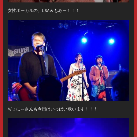
女性ボーカルの、LISA＆もみー！！！
ぢょに～さんも今日はいっぱい歌います！！！