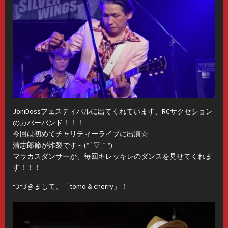
JoniDossフェスティバルに出てくれています、RCサクセション
のカバーバンド！！！
今回は初めてチャリティーライブに出演☆
清志郎節が炸裂です～(*´▽｀*)
マラカスダンサーが、毎回キレッキレのダンスを見せてくれま
す！！！
つづきまして、「tomo & cherry」！