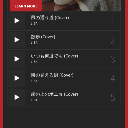
LEARN MORE
1
風の通り道 (Cover)
LISA
2
散歩 (Cover)
LISA
3
いつも何度でも (Cover)
LISA
4
海の見える街 (Cover)
LISA
5
崖の上のポニョ (Cover)
LISA