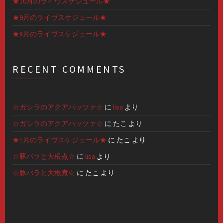
★10月のライヴスケジュール★
★9月のライヴスケジュール★
★8月のライヴスケジュール★
RECENT COMMENTS
☆ガシラのアクアパッツァ☆
に
lisa
より
☆ガシラのアクアパッツァ☆
に
たこ
より
★1月のライヴスケジュール★
に
たこ
より
☆豚バラと大根煮☆
に
lisa
より
☆豚バラと大根煮☆
に
たこ
より