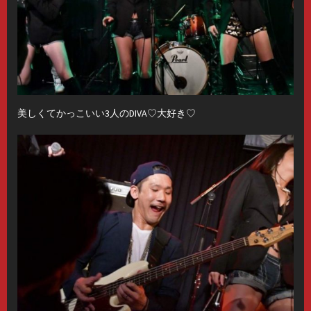
美しくてかっこいい3人のDIVA♡大好き♡