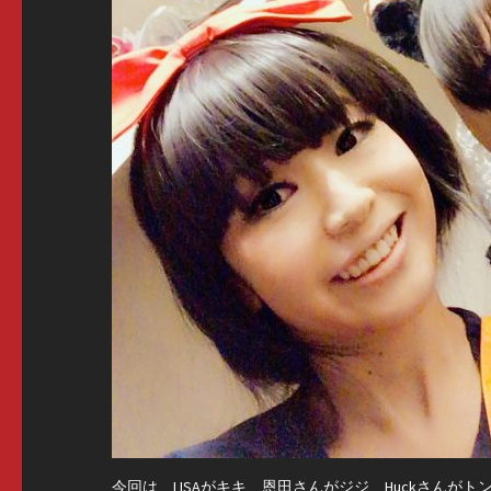
今回は、LISAがキキ、恩田さんがジジ、Huckさんが