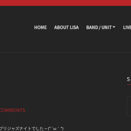
HOME
ABOUT LISA
BAND / UNIT
LIV
Se
fo
 COMMENTS
ブリジャズナイトでした～(*´ω｀*)