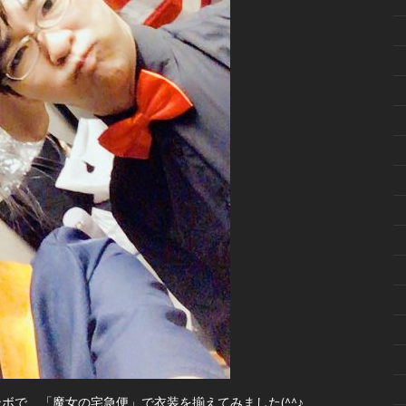
トンボで、「魔女の宅急便」で衣装を揃えてみました(^^♪