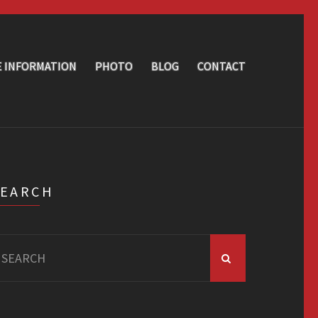
E INFORMATION
PHOTO
BLOG
CONTACT
SEARCH
arch
r: