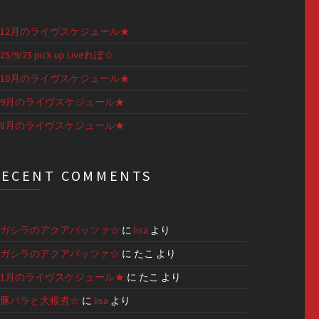
12月のライヴスケジュール★
25/9/25 pick up Liveれぽ☆
10月のライヴスケジュール★
9月のライヴスケジュール★
8月のライヴスケジュール★
RECENT COMMENTS
ガシラのアクアパッツァ☆
に
lisa
より
ガシラのアクアパッツァ☆
に
たこ
より
1月のライヴスケジュール★
に
たこ
より
豚バラと大根煮☆
に
lisa
より