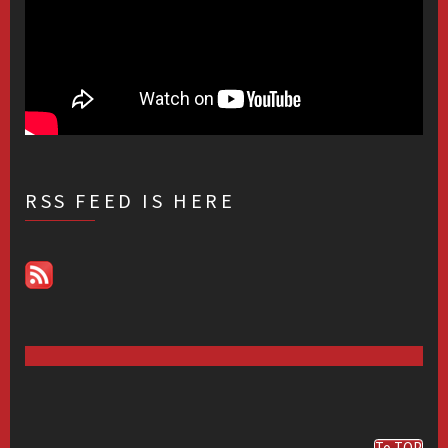
RSS FEED IS HERE
To TOP