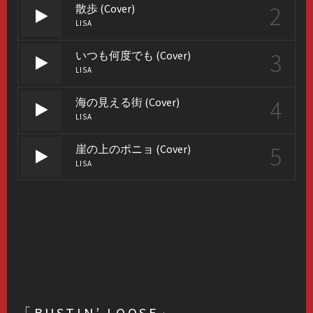
2
散歩 (Cover)
LISA
3
いつも何度でも (Cover)
LISA
4
海の見える街 (Cover)
LISA
5
崖の上のポニョ (Cover)
LISA
「BUSTIN’ LOOSE」