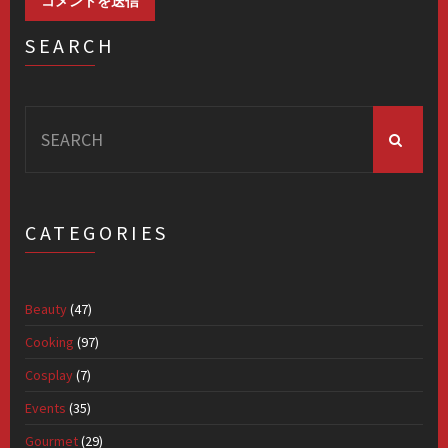
SEARCH
Search
for:
CATEGORIES
Beauty
(47)
Cooking
(97)
Cosplay
(7)
Events
(35)
Gourmet
(29)