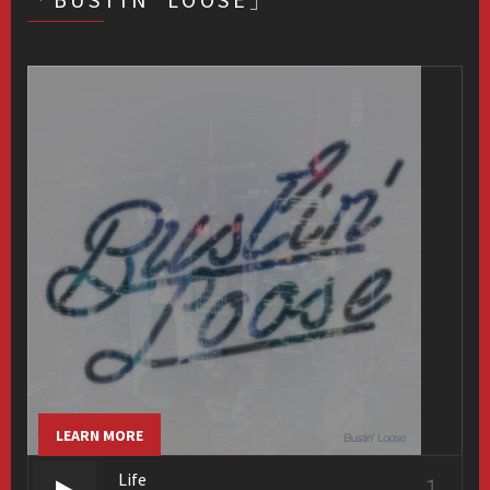
LEARN MORE
Life