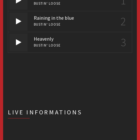
1
BUSTIN' LOOSE
2
Raining in the blue
BUSTIN' LOOSE
3
Heavenly
BUSTIN' LOOSE
LIVE INFORMATIONS