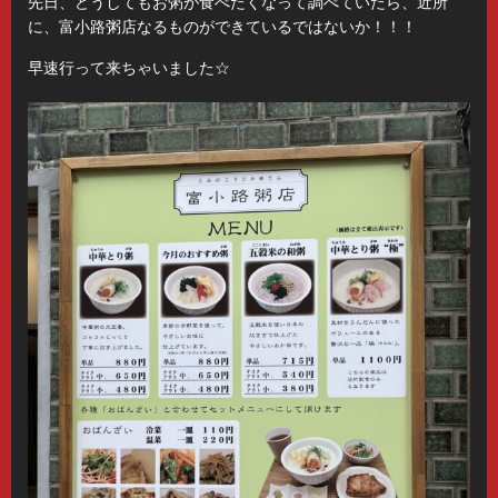
先日、どうしてもお粥が食べたくなって調べていたら、近所
に、富小路粥店なるものができているではないか！！！
早速行って来ちゃいました☆