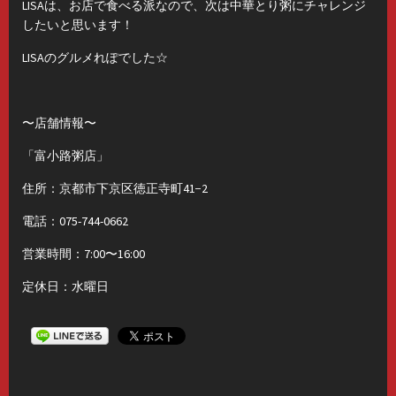
LISAは、お店で食べる派なので、次は中華とり粥にチャレンジ
したいと思います！
LISAのグルメれぽでした☆
〜店舗情報〜
「富小路粥店」
住所：京都市下京区徳正寺町41−2
電話：075-744-0662
営業時間：7:00〜16:00
定休日：水曜日