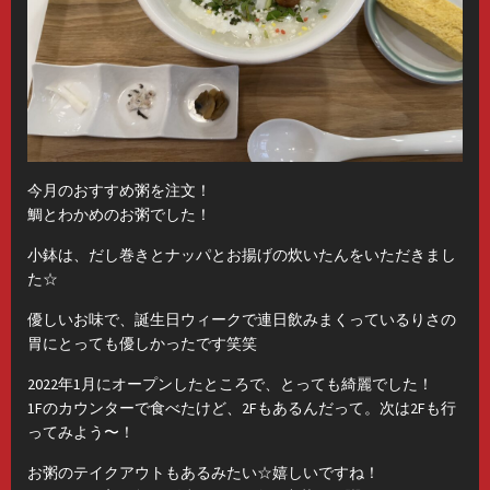
今月のおすすめ粥を注文！
鯛とわかめのお粥でした！
小鉢は、だし巻きとナッパとお揚げの炊いたんをいただきまし
た☆
優しいお味で、誕生日ウィークで連日飲みまくっているりさの
胃にとっても優しかったです笑笑
2022年1月にオープンしたところで、とっても綺麗でした！
1Fのカウンターで食べたけど、2Fもあるんだって。次は2Fも行
ってみよう〜！
お粥のテイクアウトもあるみたい☆嬉しいですね！