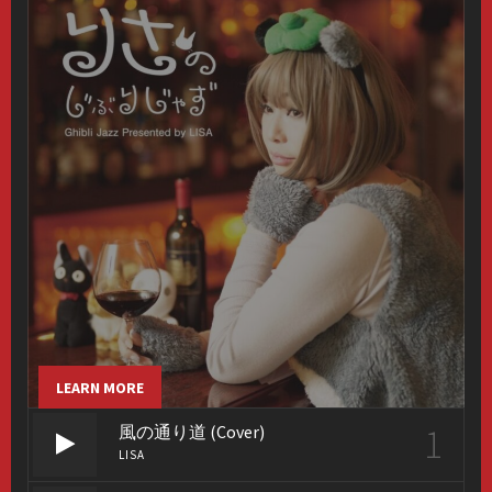
LEARN MORE
1
風の通り道 (Cover)
LISA