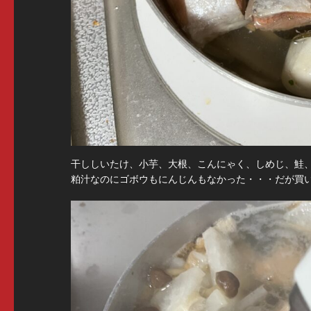
干ししいたけ、小芋、大根、こんにゃく、しめじ、鮭
粕汁なのにゴボウもにんじんもなかった・・・だが買