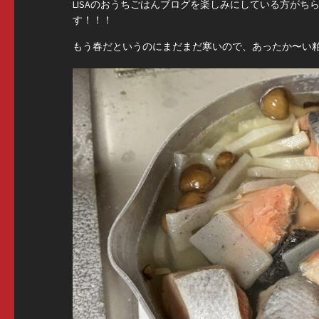
LISAのおうちごはんブログを楽しみにしている方が
す！！！
もう春だというのにまだまだ寒いので、あったか〜い