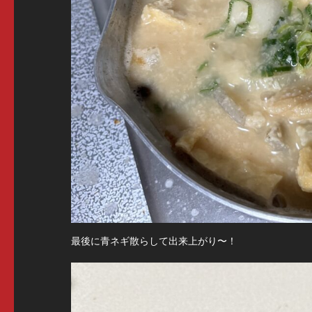
最後に青ネギ散らして出来上がり〜！