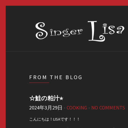
FROM THE BLOG
☆鮭の粕汁⭐︎
2024年3月29日
•
COOKING
•
NO COMMENTS
こんにちは！LISAです！！！