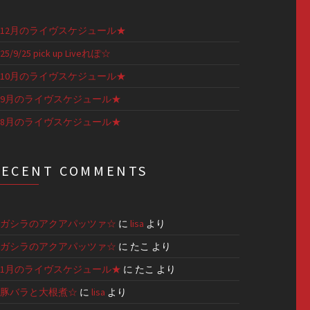
12月のライヴスケジュール★
25/9/25 pick up Liveれぽ☆
10月のライヴスケジュール★
9月のライヴスケジュール★
8月のライヴスケジュール★
RECENT COMMENTS
ガシラのアクアパッツァ☆
に
lisa
より
ガシラのアクアパッツァ☆
に
たこ
より
1月のライヴスケジュール★
に
たこ
より
豚バラと大根煮☆
に
lisa
より