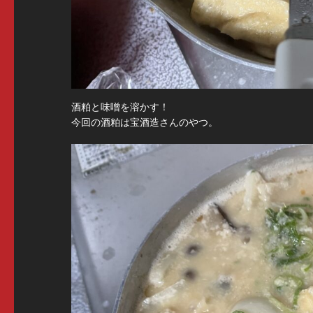
酒粕と味噌を溶かす！
今回の酒粕は宝酒造さんのやつ。