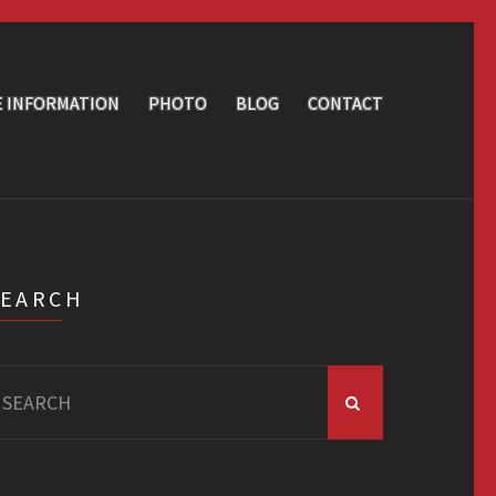
E INFORMATION
PHOTO
BLOG
CONTACT
SEARCH
arch
r: