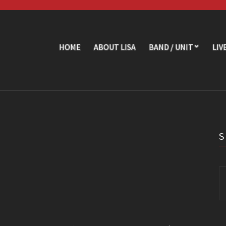
HOME
ABOUT LISA
BAND / UNIT
LIV
Se
fo