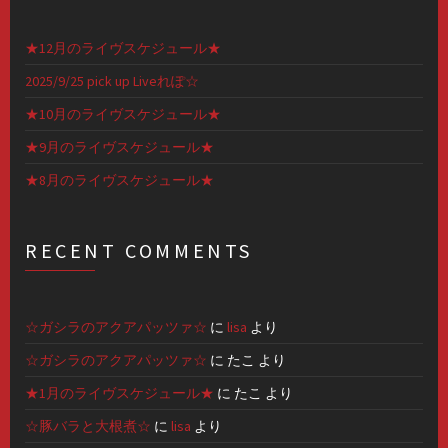
★12月のライヴスケジュール★
2025/9/25 pick up Liveれぽ☆
★10月のライヴスケジュール★
★9月のライヴスケジュール★
★8月のライヴスケジュール★
RECENT COMMENTS
☆ガシラのアクアパッツァ☆
に
lisa
より
☆ガシラのアクアパッツァ☆
に
たこ
より
★1月のライヴスケジュール★
に
たこ
より
☆豚バラと大根煮☆
に
lisa
より