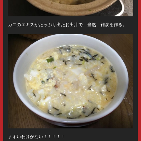
カニのエキスがたっぷり出たお出汁で、当然、雑炊を作る。
まずいわけがない！！！！！