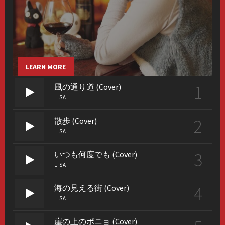
LEARN MORE
1
風の通り道 (Cover)
LISA
2
散歩 (Cover)
LISA
3
いつも何度でも (Cover)
LISA
4
海の見える街 (Cover)
LISA
崖の上のポニョ (Cover)