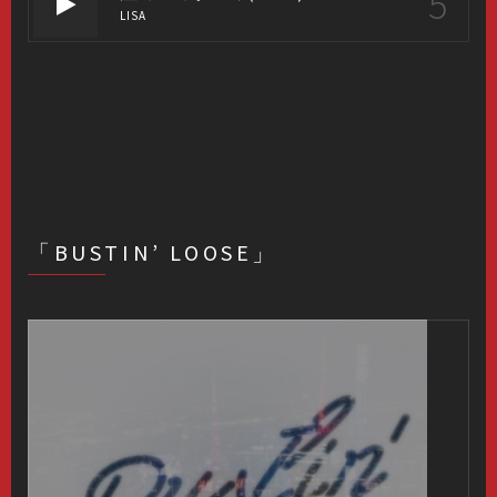
5
LISA
「BUSTIN’ LOOSE」