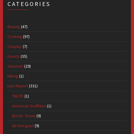
CATEGORIES
Beauty
(47)
Cooking
(97)
Cosplay
(7)
Events
(35)
Gourmet
(29)
Hiking
(1)
Live Report
(331)
7NOTE
(1)
American Graffities
(1)
Bustin`loose
(9)
de bon gout
(9)