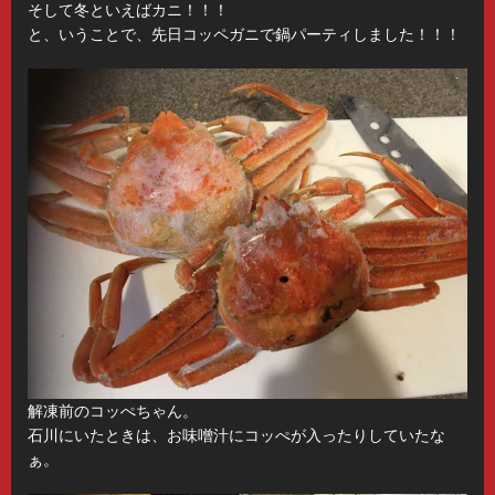
そして冬といえばカニ！！！
と、いうことで、先日コッペガニで鍋パーティしました！！！
解凍前のコッぺちゃん。
石川にいたときは、お味噌汁にコッぺが入ったりしていたな
ぁ。