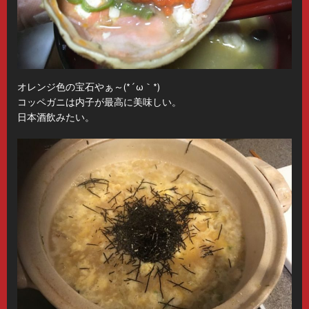
オレンジ色の宝石やぁ～(*´ω｀*)
コッペガニは内子が最高に美味しい。
日本酒飲みたい。