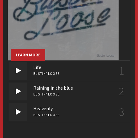
LEARN MORE
1
Life
BUSTIN' LOOSE
2
Raining in the blue
BUSTIN' LOOSE
3
Heavenly
BUSTIN' LOOSE