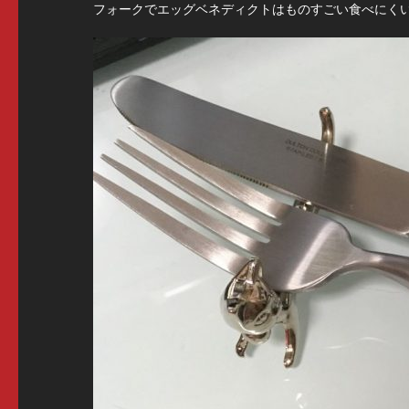
フォークでエッグベネディクトはものすごい食べにくい