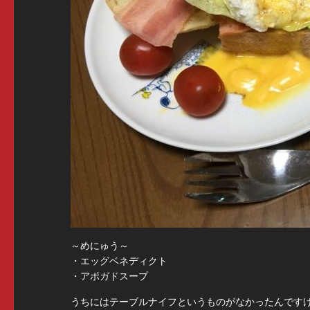
～めにゅう～
・エッグベネディクト
・アボガドスープ
うちにはテーブルナイフというものがなかったんです