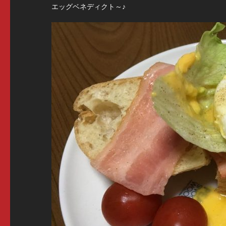
エッグベネディクト～♪