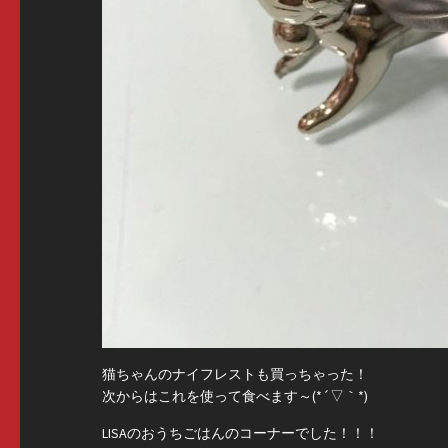
猫ちゃんのナイフレストも買っちゃった！
次からはこれを使って食べます～(*´▽｀*)
LISAのおうちごはんのコーナーでした！！！