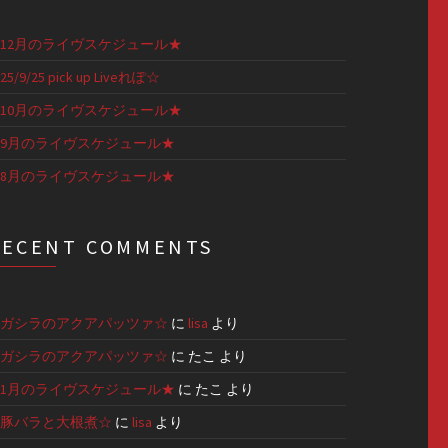
12月のライヴスケジュール★
25/9/25 pick up Liveれぽ☆
10月のライヴスケジュール★
9月のライヴスケジュール★
8月のライヴスケジュール★
RECENT COMMENTS
ガシラのアクアパッツァ☆
に
lisa
より
ガシラのアクアパッツァ☆
に
たこ
より
1月のライヴスケジュール★
に
たこ
より
豚バラと大根煮☆
に
lisa
より