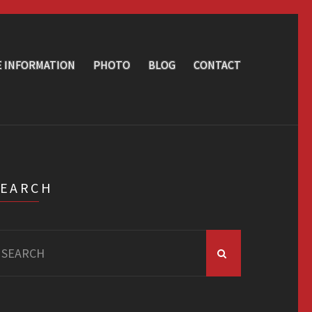
E INFORMATION
PHOTO
BLOG
CONTACT
SEARCH
arch
r: