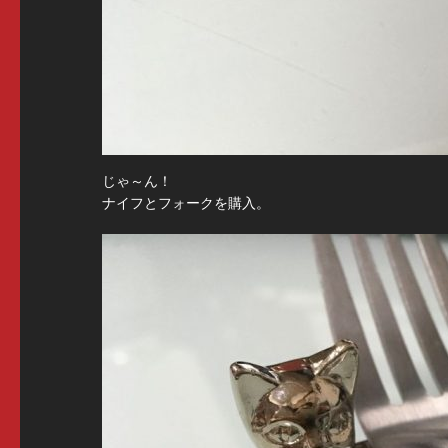
じゃ～ん！
ナイフとフォークを購入。