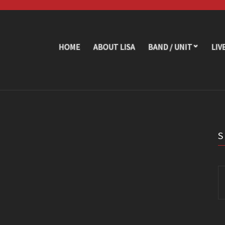
HOME
ABOUT LISA
BAND / UNIT
LIV
Se
fo