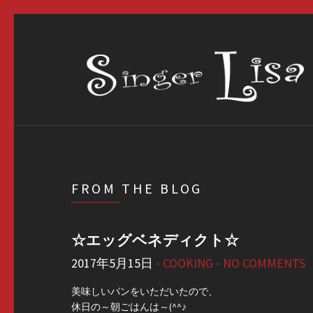
FROM THE BLOG
☆エッグベネディクト☆
2017年5月15日
•
COOKING
•
NO COMMENTS
美味しいパンをいただいたので、
休日の～朝ごはんは～(^^♪