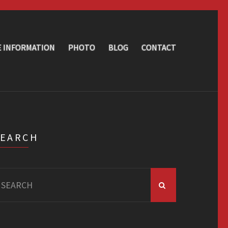
E INFORMATION
PHOTO
BLOG
CONTACT
SEARCH
arch
r: