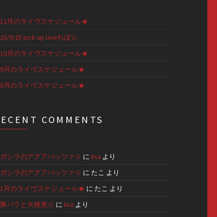
12月のライヴスケジュール★
25/9/25 pick up Liveれぽ☆
10月のライヴスケジュール★
9月のライヴスケジュール★
8月のライヴスケジュール★
RECENT COMMENTS
ガシラのアクアパッツァ☆
に
lisa
より
ガシラのアクアパッツァ☆
に
たこ
より
1月のライヴスケジュール★
に
たこ
より
豚バラと大根煮☆
に
lisa
より