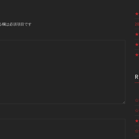
★
20
る欄は必須項目です
★
★
★
☆
☆
★
☆