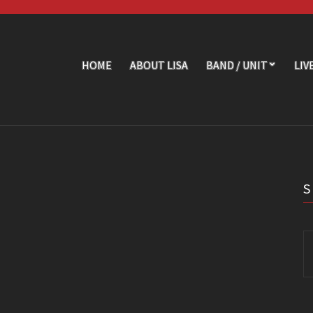
HOME
ABOUT LISA
BAND / UNIT
LIV
Se
fo