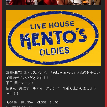
京都KENTO`Sハウスバンド、「Yellow jackets」さんのお手伝い
で歌わせていただきます！！！
平日6回ステージ！
皆さん一緒にオールディーズナンバーで盛り上がりましょう
～！！！
★OPEN 18：30～ CLOSE 1：00