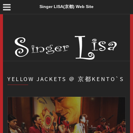
Singer LISA(京都) Web Site
YELLOW JACKETS ＠ 京都KENTO`S