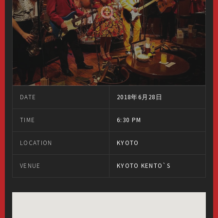
DATE
2018年6月28日
TIME
6:30 PM
LOCATION
KYOTO
VENUE
KYOTO KENTO`S