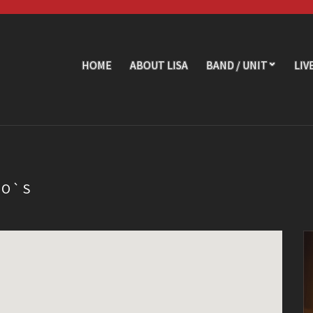
HOME
ABOUT LISA
BAND / UNIT
LIV
TO`S