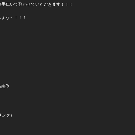
」さんのお手伝いで歌わせていただきます！！！
しょう～！！！
る南側
ドリンク）