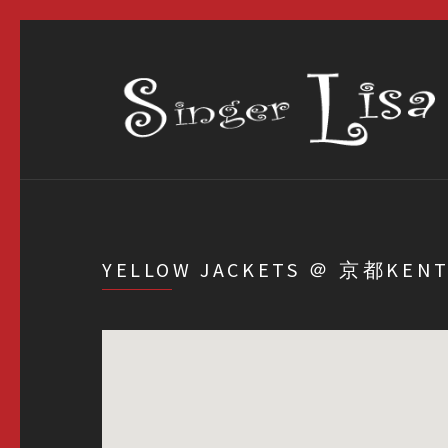
YELLOW JACKETS ＠ 京都KEN