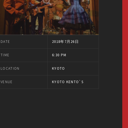
DATE
2018年7月26日
TIME
6:30 PM
LOCATION
KYOTO
VENUE
KYOTO KENTO`S