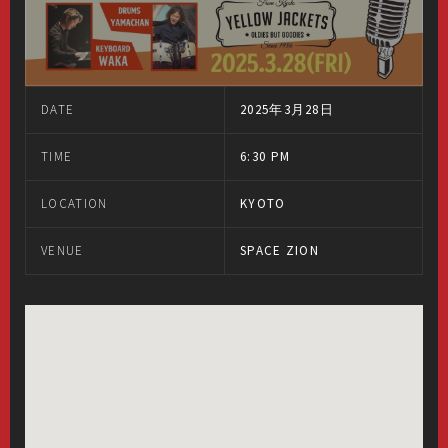
DATE
2025年3月28日
TIME
6:30 PM
LOCATION
KYOTO
VENUE
SPACE ZION