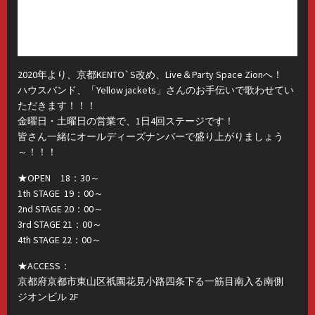
2020年より、京都KENTO`S改め、Live＆Party Space Zionへ！
ハウスバンド、「Yellow jackets」さんのお手伝いで歌わせてい
ただきます！！！
金曜日・土曜日の営業で、1日4回ステージです！
皆さん一緒にオールディーズナンバーで盛り上がりましょう
～！！！
★OPEN 18：30～
1th STAGE 19：00～
2nd STAGE 20：00～
3rd STAGE 21：00～
4th STAGE 22：00～
★ACCESS：
京都府京都市東山区祇園花見小路四条下る一筋目南入る南側
ジオンビル 2F