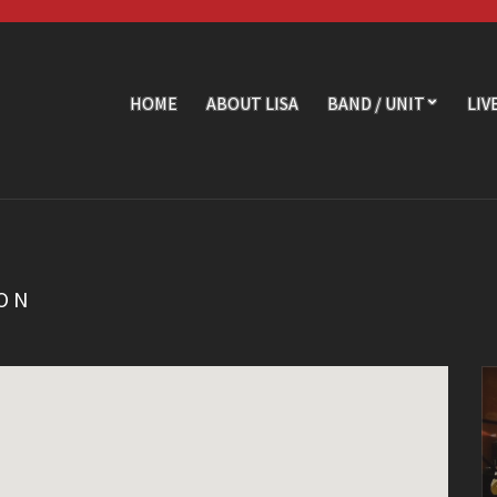
HOME
ABOUT LISA
BAND / UNIT
LIV
ION