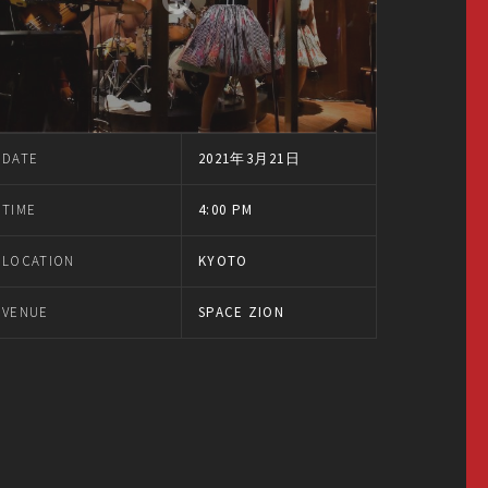
DATE
2021年3月21日
TIME
4:00 PM
LOCATION
KYOTO
VENUE
SPACE ZION