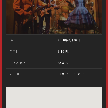
DATE
2018年8月30日
TIME
6:30 PM
LOCATION
KYOTO
VENUE
KYOTO KENTO`S