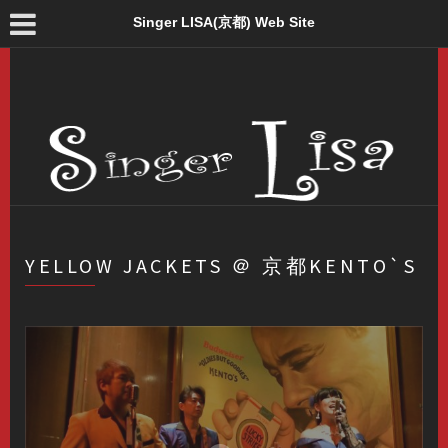
Singer LISA(京都) Web Site
YELLOW JACKETS ＠ 京都KENTO`S