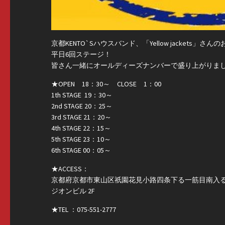
京都KENTO`Sハウスバンド、「Yellow jackets
平日6回ステージ！
皆さん一緒にオールディーズナンバーで盛り上がりま
★OPEN 18：30～ CLOSE 1：00
1th STAGE 19：30～
2nd STAGE 20：25～
3rd STAGE 21：20～
4th STAGE 22：15～
5th STAGE 23：10～
6th STAGE 00：05～
★ACCESS：
京都府京都市東山区祇園花見小路四条下る一筋目南入
ジオンビル 2F
★TEL ：075-551-2777