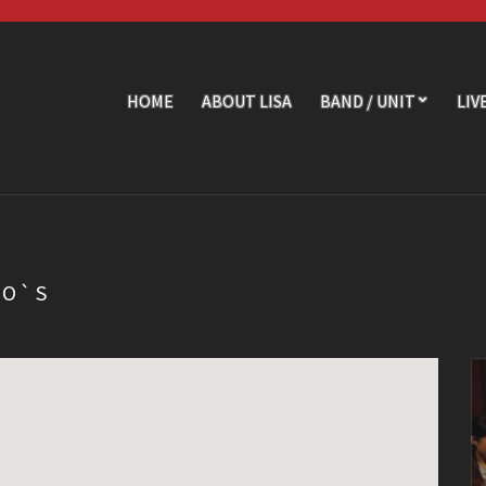
HOME
ABOUT LISA
BAND / UNIT
LIV
TO`S