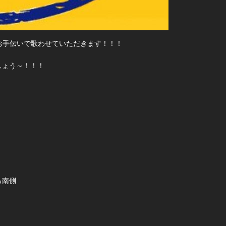
」さんのお手伝いで歌わせていただきます！！！
しょう～！！！
る南側