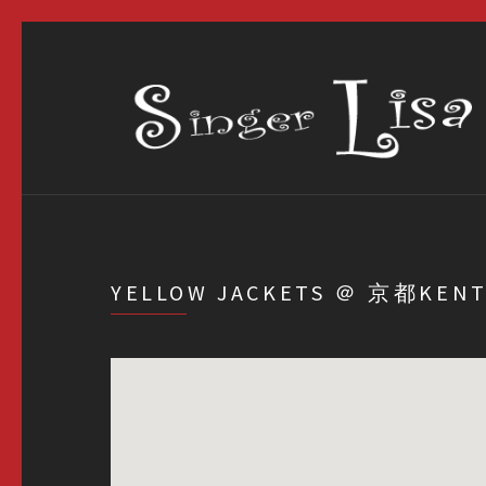
YELLOW JACKETS ＠ 京都KEN