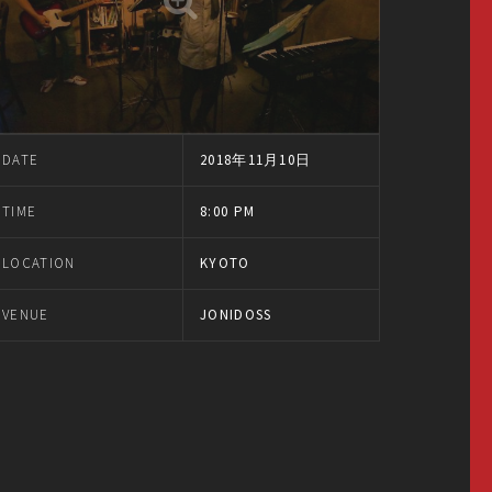
DATE
2018年11月10日
TIME
8:00 PM
LOCATION
KYOTO
VENUE
JONIDOSS