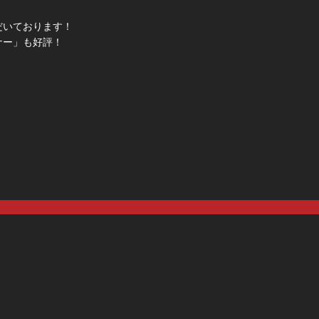
だいております！
ナー」も好評！