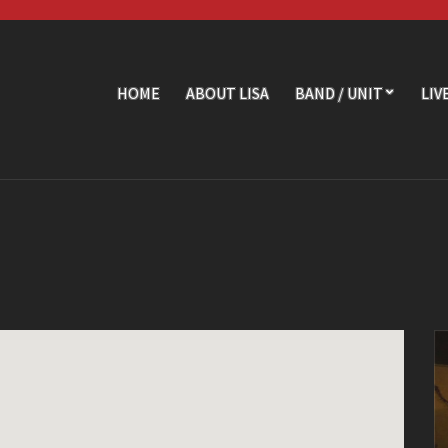
HOME
ABOUT LISA
BAND / UNIT
LIV