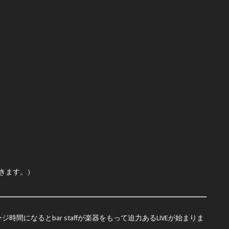
ただきます。）
になるとbar staffが楽器をもって迫力あるLIVEが始まりま