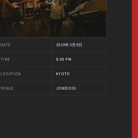
DATE
2019年3月9日
TIME
8:00 PM
LOCATION
KYOTO
VENUE
JONIDOSS