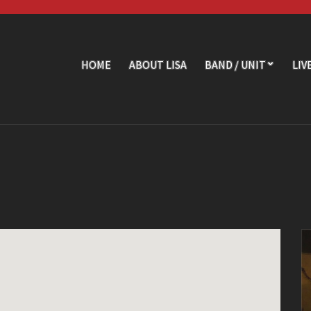
HOME
ABOUT LISA
BAND / UNIT
LIV