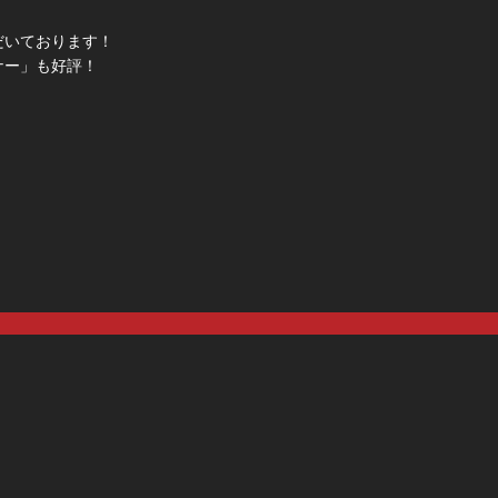
だいております！
ナー」も好評！