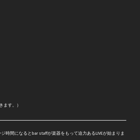
ただきます。）
になるとbar staffが楽器をもって迫力あるLIVEが始まりま