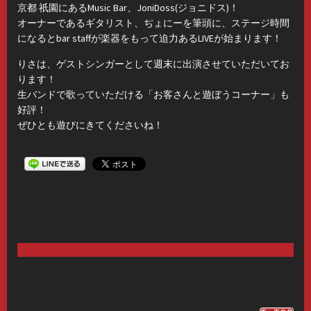
京都 祇園にあるMusic Bar、JoniDoss(ジョニドス)！
オーナーであるギタリスト、ぢょにーを筆頭に、ステージ時間
になるとbar staffが楽器をもって迫力あるLIVEが始まります！
りさは、ゲストシンガーとして週末に出演させていただいてお
ります！
生バンドで歌っていただける「お客さんと遊ぼうコーナー」も
好評！
ぜひとも遊びにきてくださいね！