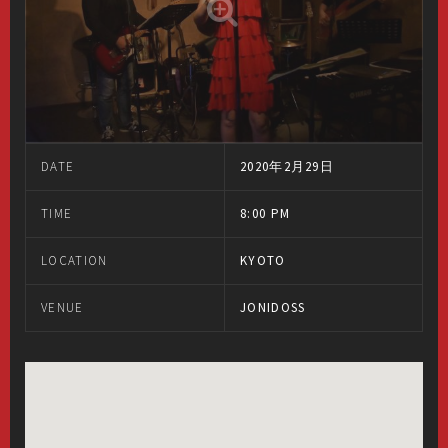
DATE
2020年2月29日
TIME
8:00 PM
LOCATION
KYOTO
VENUE
JONIDOSS