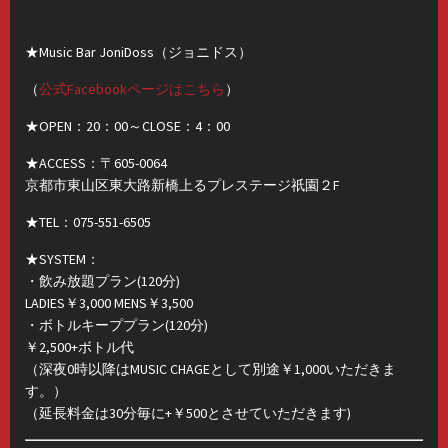
★Music Bar JoniDoss（ジョニドス）
（
公式Facebookページはこちら
）
★OPEN：20：00～CLOSE：4：00
★ACCESS：〒605-0064
京都市東山区東大路新橋上るプレステージ祇園２F
★TEL：075-551-6505
★SYSTEM：
・飲み放題プラン(120分)
LADIES￥3,000 MENS￥3,500
・ボトルキーププラン(120分)
￥2,500+ボトル代
（深夜0時以降はMUSIC CHAGEとして別途￥1,000いただきま
す。）
（延長料金は30分毎に+￥500とさせていただきます)