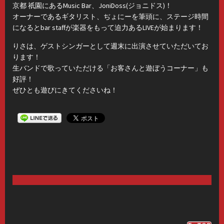
京都 祇園にあるMusic Bar、JoniDoss(ジョニドス)！
オーナーであるギタリスト、ぢょにーを筆頭に、ステージ時間
になるとbar staffが楽器をもって迫力あるLIVEが始まります！
りさは、ゲストシンガーとして週末に出演させていただいてお
ります！
生バンドで歌っていただける「お客さんと遊ぼうコーナー」も
好評！
ぜひとも遊びにきてくださいね！