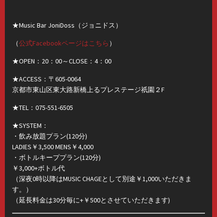
★Music Bar JoniDoss（ジョニドス）
（
公式Facebookページはこちら
）
★OPEN：20：00～CLOSE：4：00
★ACCESS：〒605-0064
京都市東山区東大路新橋上るプレステージ祇園２F
★TEL：075-551-6505
★SYSTEM：
・飲み放題プラン(120分)
LADIES￥3,500 MENS￥4,000
・ボトルキーププラン(120分)
￥3,000+ボトル代
（深夜0時以降はMUSIC CHAGEとして別途￥1,000いただきま
す。）
（延長料金は30分毎に+￥500とさせていただきます)