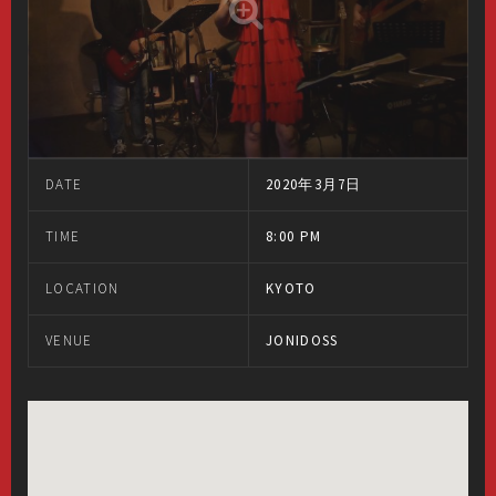
DATE
2020年3月7日
TIME
8:00 PM
LOCATION
KYOTO
VENUE
JONIDOSS