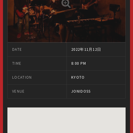
DATE
2022年11月12日
TIME
8:00 PM
LOCATION
KYOTO
VENUE
JONIDOSS