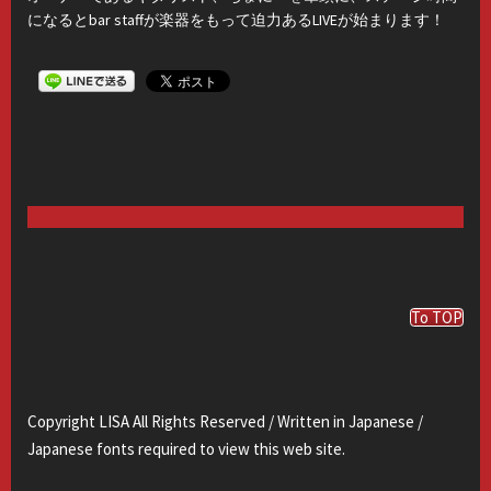
になるとbar staffが楽器をもって迫力あるLIVEが始まります！
To TOP
Copyright LISA All Rights Reserved / Written in Japanese /
Japanese fonts required to view this web site.