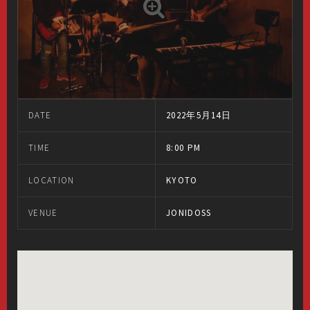
DATE
2022年5月14日
TIME
8:00 PM
LOCATION
KYOTO
VENUE
JONIDOSS