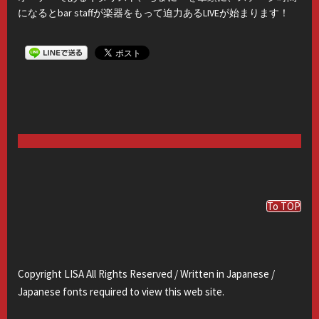
になるとbar staffが楽器をもって迫力あるLIVEが始まります！
To TOP
Copyright LISA All Rights Reserved / Written in Japanese /
Japanese fonts required to view this web site.