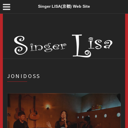
Singer LISA(京都) Web Site
JONIDOSS