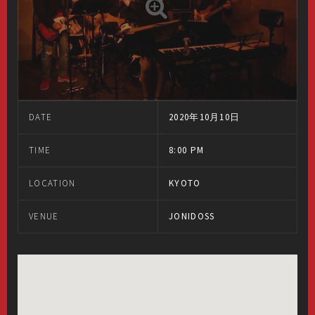
DATE
2020年10月10日
TIME
8:00 PM
LOCATION
KYOTO
VENUE
JONIDOSS