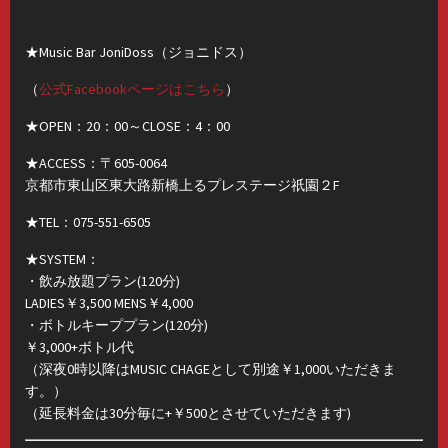
★Music Bar JoniDoss（ジョニドス）
（
公式Facebookページはこちら
）
★OPEN：20：00～CLOSE：4：00
★ACCESS：〒605-0064
京都市東山区東大路新橋上るプレステージ祇園２F
★TEL：075-551-6505
★SYSTEM：
・飲み放題プラン(120分)
LADIES￥3,500 MENS￥4,000
・ボトルキーププラン(120分)
￥3,000+ボトル代
（深夜0時以降はMUSIC CHAGEとして別途￥1,000いただきま
す。）
（延長料金は30分毎に+￥500とさせていただきます)