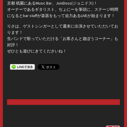
京都 祇園にあるMusic Bar、JoniDoss(ジョニドス)！
オーナーであるギタリスト、ぢょにーを筆頭に、ステージ時間
になるとbar staffが楽器をもって迫力あるLIVEが始まります！
りさは、ゲストシンガーとして週末に出演させていただいてお
ります！
生バンドで歌っていただける「お客さんと遊ぼうコーナー」も
好評！
ぜひとも遊びにきてくださいね！