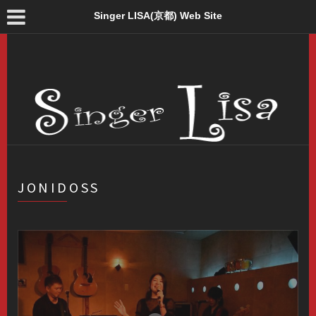
Singer LISA(京都) Web Site
JONIDOSS