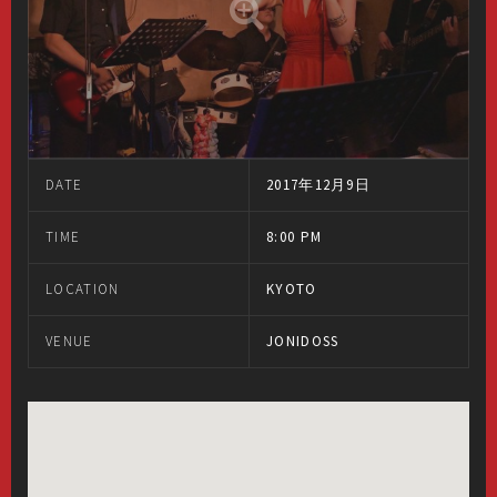
DATE
2017年12月9日
TIME
8:00 PM
LOCATION
KYOTO
VENUE
JONIDOSS