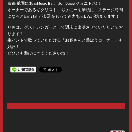
京都 祇園にあるMusic Bar、JoniDoss(ジョニドス)！
オーナーであるギタリスト、ぢょにーを筆頭に、ステージ時間
になるとbar staffが楽器をもって迫力あるLIVEが始まります！
りさは、ゲストシンガーとして週末に出演させていただいてお
ります！
生バンドで歌っていただける「お客さんと遊ぼうコーナー」も
好評！
ぜひとも遊びにきてくださいね！