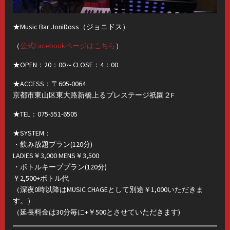
★Music Bar JoniDoss（ジョニドス）
（
公式Facebookページはこちら
）
★OPEN：20：00～CLOSE：4：00
★ACCESS：〒605-0064
京都市東山区東大路新橋上るプレステージ祇園２F
★TEL：075-551-6505
★SYSTEM：
・飲み放題プラン(120分)
LADIES￥3,000 MENS￥3,500
・ボトルキーププラン(120分)
￥2,500+ボトル代
（深夜0時以降はMUSIC CHAGEとして別途￥1,000いただきま
す。）
（延長料金は30分毎に+￥500とさせていただきます)