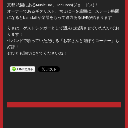
京都 祇園にあるMusic Bar、JoniDoss(ジョニドス)！
オーナーであるギタリスト、ぢょにーを筆頭に、ステージ時間
になるとbar staffが楽器をもって迫力あるLIVEが始まります！
りさは、ゲストシンガーとして週末に出演させていただいてお
ります！
生バンドで歌っていただける「お客さんと遊ぼうコーナー」も
好評！
ぜひとも遊びにきてくださいね！