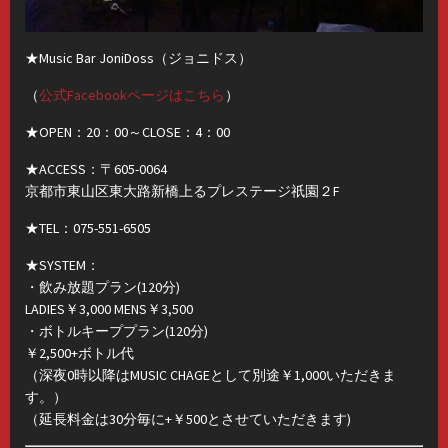
★Music Bar JoniDoss（ジョニドス）
（
公式Facebookページはこちら
）
★OPEN：20：00～CLOSE：4：00
★ACCESS：〒605-0064
京都市東山区東大路新橋上るプレステージ祇園２F
★TEL：075-551-6505
★SYSTEM：
・飲み放題プラン(120分)
LADIES￥3,000 MENS￥3,500
・ボトルキーププラン(120分)
￥2,500+ボトル代
（深夜0時以降はMUSIC CHAGEとして別途￥1,000いただきま
す。）
（延長料金は30分毎に+￥500とさせていただきます)