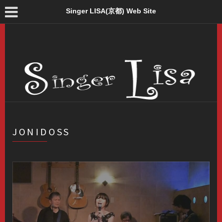
Singer LISA(京都) Web Site
JONIDOSS