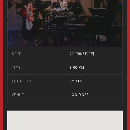
DATE
2017年6月3日
TIME
8:00 PM
LOCATION
KYOTO
VENUE
JONIDOSS