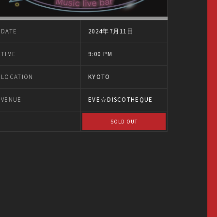
DATE
2024年7月11日
TIME
9:00 PM
LOCATION
KYOTO
VENUE
EVE☆DISCOTHEQUE
SOLD OUT