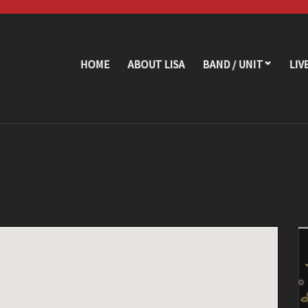
HOME
ABOUT LISA
BAND / UNIT
LIV