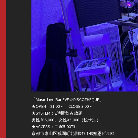
「Music Live Bar EVE☆DISCOTHEQUE」
★OPEN：21:00～ CLOSE 3:00～
★SYSTEM：2時間飲み放題
男性￥6,000、女性¥5,000（税サ別）
★ACCESS：〒605-0073
京都市東山区祇園町北側347-143知恩ビルB1