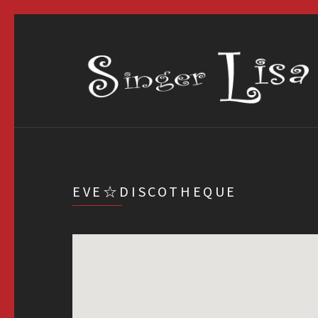
EVE☆DISCOTHEQUE