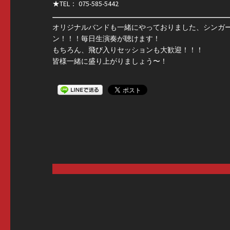
★TEL： 075-585-5442
オリジナルバンドも一緒にやっておりました、シンガーの大
ン！！！毎日生演奏が聴けます！
もちろん、飛び入りセッションも大歓迎！！！
皆様一緒に盛り上がりましょう〜！