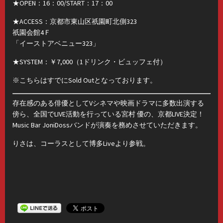
★OPEN：16：00/START：17：00
★ACCESS：京都市東山区祇園町北側323
祇園会館4Ｆ
「イーストアベニュー323」
★SYSTEM：￥7,000（1ドリンク・ビュッフェ付）
※こちらはすでにSold Outとなっております。
存在感のある俳優としてVシネマや映画ドラマに多数出演する
傍ら、全国でLIVE活動を行っている宮村 優の、京都LIVE決定！
Music Bar JoniDossバンドが演奏を務めさせていただきます。
りさは、コーラスとして博多Liveより参戦。