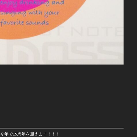
）
んと、今年で15周年を迎えます！！！