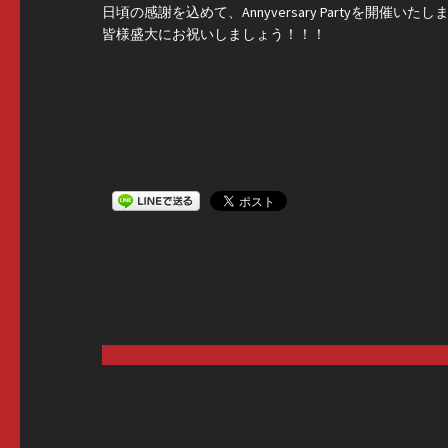
日頃の感謝を込めて、Annyversary Partyを開催いた
皆様盛大にお祝いしましょう！！！