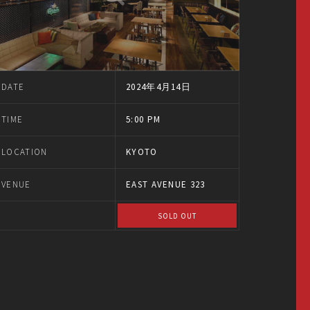
DATE
2024年4月14日
TIME
5:00 PM
LOCATION
KYOTO
VENUE
EAST AVENUE 323
SOLD OUT