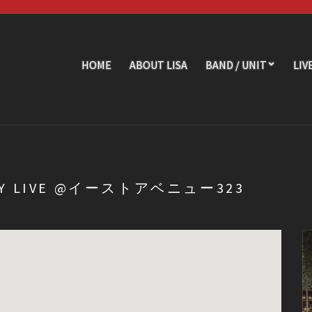
HOME
ABOUT LISA
BAND / UNIT
LIV
SARY LIVE @イーストアベニュー323