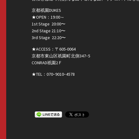
京都祇園DUKES
★OPEN：19:00～
1st Stage 20:00〜
2nd Stage 21:10〜
3rd Stage 22:20〜
★ACCESS：〒605-0064
京都市東山区祇園町北側347−5
CONRAD祇園2Ｆ
★TEL：070−9010−4578