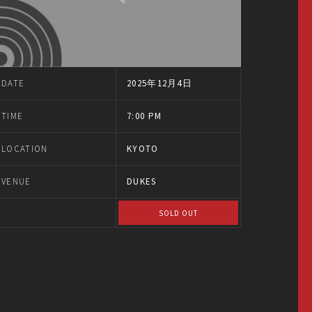
DATE
2025年12月4日
TIME
7:00 PM
LOCATION
KYOTO
VENUE
DUKES
SOLD OUT