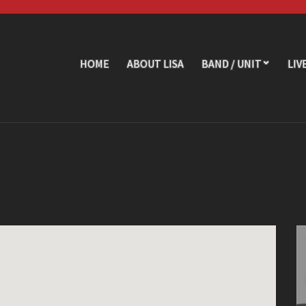
HOME
ABOUT LISA
BAND / UNIT
LIV