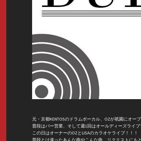
元・京都KENTOSのドラムボーカル、OZが祇園にオー
普段はバー営業、そして週1回はオールディーズライブ
この日はオーナーのOZとLISAのカラオケライブ！！！
普段とは違ったあんな曲やこんな曲、リクエストにも