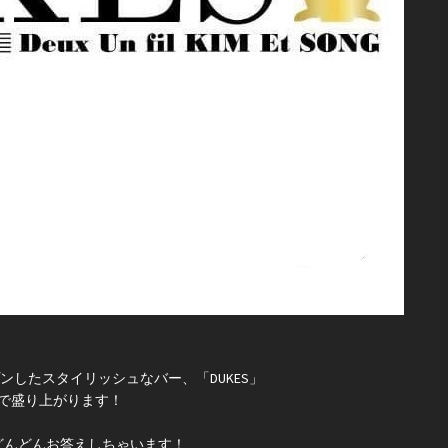
プンしたスタイリッシュなバー、「DUKES」
で盛り上がります！
どんどんお答えしちゃいます！